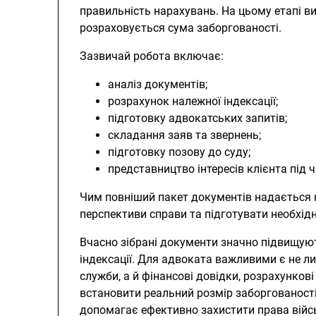
правильність нарахувань. На цьому етапі 
розраховується сума заборгованості.
Зазвичай робота включає:
аналіз документів;
розрахунок належної індексації;
підготовку адвокатських запитів;
складання заяв та звернень;
підготовку позову до суду;
представництво інтересів клієнта під 
Чим повніший пакет документів надається 
перспективи справи та підготувати необхід
Вчасно зібрані документи значно підвищую
індексації. Для адвоката важливими є не 
служби, а й фінансові довідки, розрахункові
встановити реальний розмір заборгованості
допомагає ефективно захистити права вій