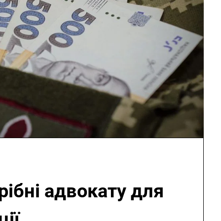
рібні адвокату для
ції