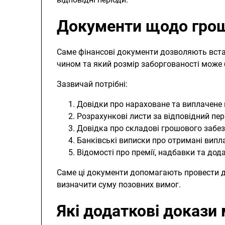
Документи щодо грош
Саме фінансові документи дозволяють вста
чином та який розмір заборгованості може 
Зазвичай потрібні:
Довідки про нараховане та виплачене
Розрахункові листи за відповідний пер
Довідка про складові грошового забез
Банківські виписки про отримані випл
Відомості про премії, надбавки та дод
Саме ці документи допомагають провести д
визначити суму позовних вимог.
Які додаткові докази