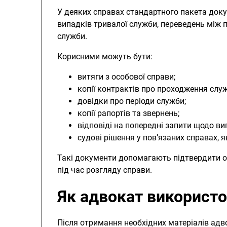
У деяких справах стандартного пакета доку
випадків тривалої служби, переведень між 
служби.
Корисними можуть бути:
витяги з особової справи;
копії контрактів про проходження слу
довідки про періоди служби;
копії рапортів та звернень;
відповіді на попередні запити щодо ви
судові рішення у пов’язаних справах, я
Такі документи допомагають підтвердити о
під час розгляду справи.
Як адвокат використ
Після отримання необхідних матеріалів адв