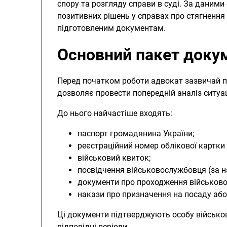
спору та розгляду справи в суді. За даними 
позитивних рішень у справах про стягнення
підготовленим документам.
Основний пакет докум
Перед початком роботи адвокат зазвичай п
дозволяє провести попередній аналіз ситуац
До нього найчастіше входять:
паспорт громадянина України;
реєстраційний номер облікової картки
військовий квиток;
посвідчення військовослужбовця (за н
документи про проходження військово
накази про призначення на посаду або
Ці документи підтверджують особу військо
відповідні періоди.