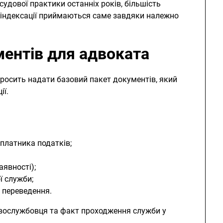
судової практики останніх років, більшість
 індексації приймаються саме завдяки належно
ентів для адвоката
росить надати базовий пакет документів, який
ії.
 платника податків;
аявності);
ї служби;
 переведення.
вослужбовця та факт проходження служби у