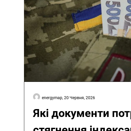
energymap,
20 Червня, 2026
Які документи пот
стягнення індекса