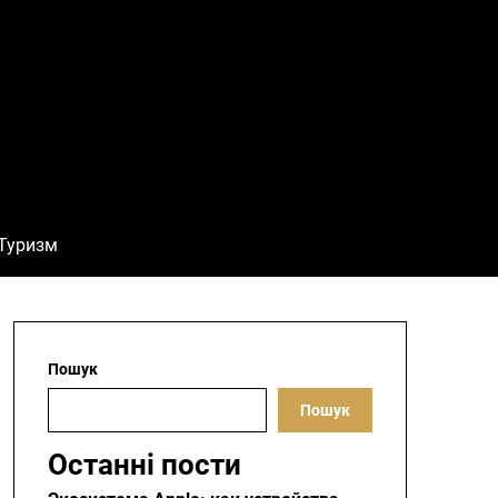
Туризм
Пошук
Пошук
Останні пости