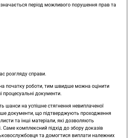
визначається період можливого порушення прав та
час розгляду справи.
на початку роботи, тим швидше можна оцінити
ні процесуальні документи.
ть шанси на успішне стягнення невиплаченої
лише документи, що підтверджують проходження
 листи та інші матеріали, які дозволяють
. Саме комплексний підхід до збору доказів
ськовослужбовця та домогтися виплати належних