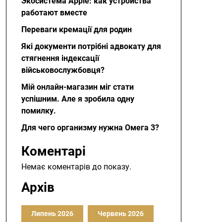
Экосистема Apple: как устройства
работают вместе
Переваги кремації для родин
Які документи потрібні адвокату для
стягнення індексації
військовослужбовця?
Мій онлайн-магазин міг стати
успішним. Але я зробила одну
помилку.
Для чего организму нужна Омега 3?
Коментарі
Немає коментарів до показу.
Архів
Липень 2026
Червень 2026