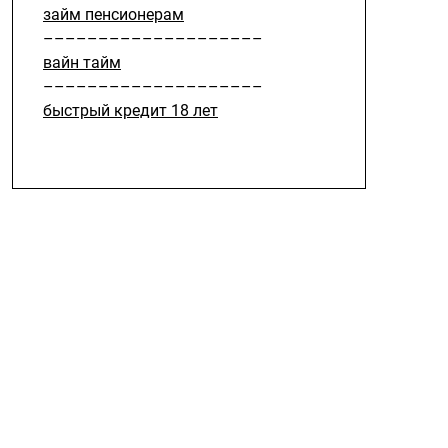
займ пенсионерам
––––––––––––––––––––
вайн тайм
––––––––––––––––––––
быстрый кредит 18 лет