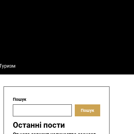
Туризм
Пошук
Пошук
Останні пости