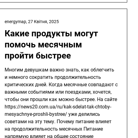
energymap,
27 Квітня, 2025
Какие продукты могут
помочь месячным
пройти быстрее
Многим девушкам важно знать, как облегчить
и немного сократить продолжительность
критических дней. Когда месячные совпадают с
важными событиями или поездками, хочется,
чтобы они прошли как можно быстрее. На сайте
https://news20.com.ua/ru/kak-sdelat-tak-chtoby-
mesyachnye-proshli-bystree/ уже делились
советами на эту тему. Почему питание влияет
на продолжительность месячных Питание
напрямую влияет на общее состояние