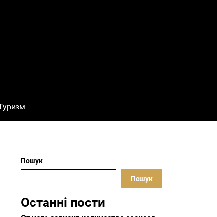
Туризм
Пошук
Пошук
Останні пости