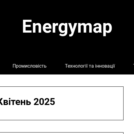
Energymap
Промисловість
Технології та інновації
Квітень 2025