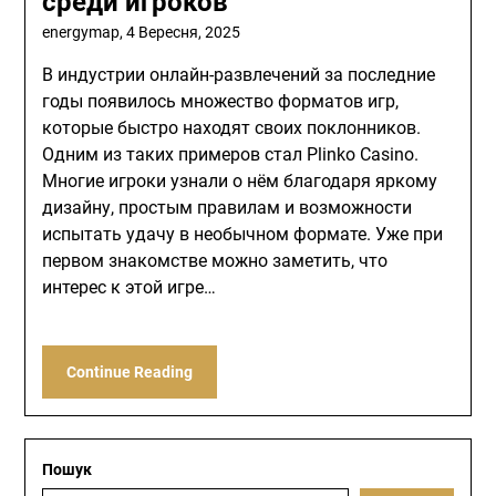
среди игроков
energymap,
4 Вересня, 2025
В индустрии онлайн-развлечений за последние
годы появилось множество форматов игр,
которые быстро находят своих поклонников.
Одним из таких примеров стал Plinko Casino.
Многие игроки узнали о нём благодаря яркому
дизайну, простым правилам и возможности
испытать удачу в необычном формате. Уже при
первом знакомстве можно заметить, что
интерес к этой игре…
Continue Reading
Пошук