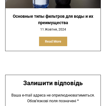
Основные типы фильтров для воды и их
преимущества
11 Жовтня, 2024
Read More
Залишити відповідь
Ваша e-mail адреса не оприлюднюватиметься.
Обов’язкові поля позначені
*