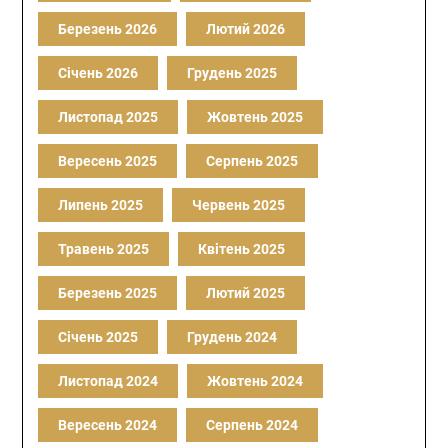
Березень 2026
Лютий 2026
Січень 2026
Грудень 2025
Листопад 2025
Жовтень 2025
Вересень 2025
Серпень 2025
Липень 2025
Червень 2025
Травень 2025
Квітень 2025
Березень 2025
Лютий 2025
Січень 2025
Грудень 2024
Листопад 2024
Жовтень 2024
Вересень 2024
Серпень 2024