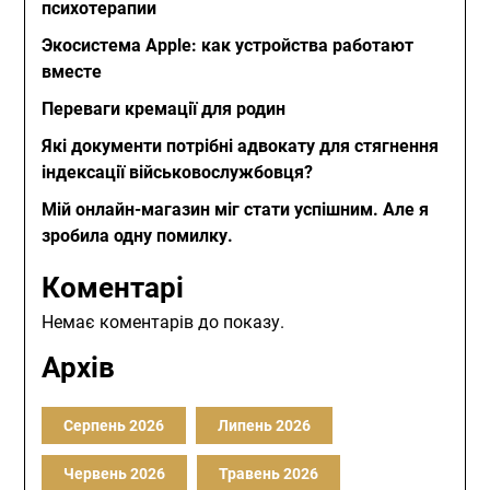
психотерапии
Экосистема Apple: как устройства работают
вместе
Переваги кремації для родин
Які документи потрібні адвокату для стягнення
індексації військовослужбовця?
Мій онлайн-магазин міг стати успішним. Але я
зробила одну помилку.
Коментарі
Немає коментарів до показу.
Архів
Серпень 2026
Липень 2026
Червень 2026
Травень 2026