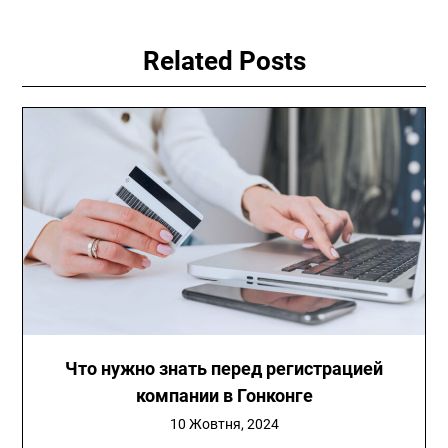
Related Posts
Что нужно знать перед регистрацией
компании в Гонконге
10 Жовтня, 2024