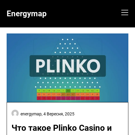
Skip
to
Energymap
content
energymap,
4 Вересня, 2025
Что такое Plinko Casino и