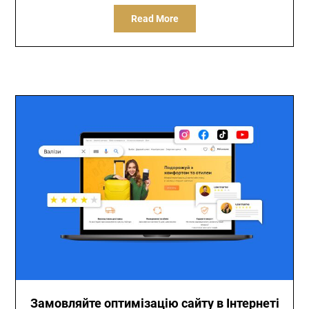
Read More
Замовляйте оптимізацію сайту в Інтернеті