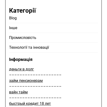
Категорії
Blog
Інше
Промисловість
Технології та інновації
Інформація
деньги в долг
––––––––––––––––––––
займ пенсионерам
––––––––––––––––––––
вайн тайм
––––––––––––––––––––
быстрый кредит 18 лет