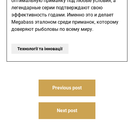
оптимальную приманку под любые условия, а
легендарные серии подтверждают свою
эффективность годами. Именно это и делает
Megabass эталоном среди приманок, которому
доверяют рыболовы по всему миру.
Технології та інновації
Навігація
Previous post
записів
Next post