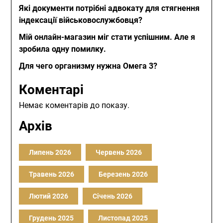
Які документи потрібні адвокату для стягнення
індексації військовослужбовця?
Мій онлайн-магазин міг стати успішним. Але я
зробила одну помилку.
Для чего организму нужна Омега 3?
Коментарі
Немає коментарів до показу.
Архів
Липень 2026
Червень 2026
Травень 2026
Березень 2026
Лютий 2026
Січень 2026
Грудень 2025
Листопад 2025