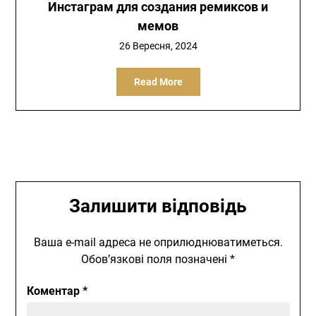
Инстаграм для создания ремиксов и
мемов
26 Вересня, 2024
Read More
Залишити відповідь
Ваша e-mail адреса не оприлюднюватиметься.
Обов’язкові поля позначені
*
Коментар
*