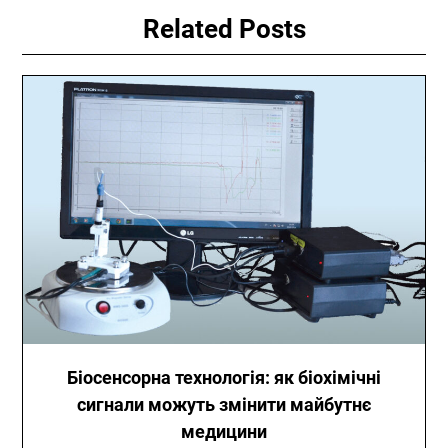
Related Posts
Біосенсорна технологія: як біохімічні
сигнали можуть змінити майбутнє
медицини