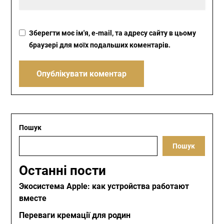
Зберегти моє ім'я, e-mail, та адресу сайту в цьому
браузері для моїх подальших коментарів.
Пошук
Пошук
Останні пости
Экосистема Apple: как устройства работают
вместе
Переваги кремації для родин