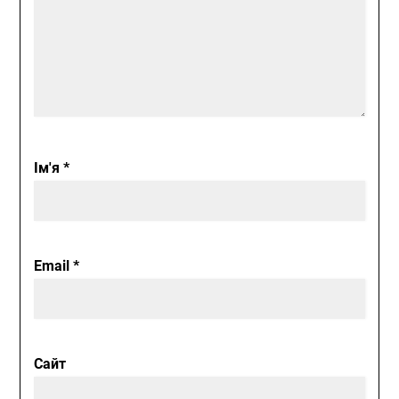
Ім'я
*
Email
*
Сайт