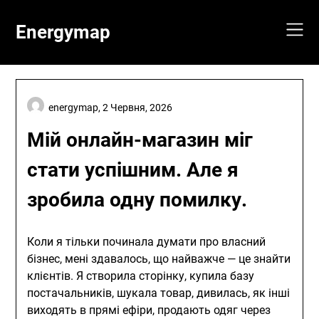
Skip
to
Energymap
content
energymap,
2 Червня, 2026
Мій онлайн-магазин міг
стати успішним. Але я
зробила одну помилку.
Коли я тільки починала думати про власний
бізнес, мені здавалось, що найважче — це знайти
клієнтів. Я створила сторінку, купила базу
постачальників, шукала товар, дивилась, як інші
виходять в прямі ефіри, продають одяг через