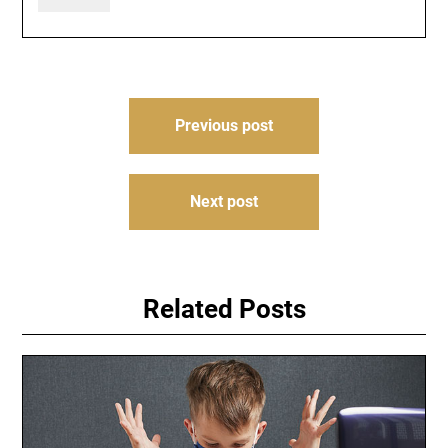
Навігація
Previous post
записів
Next post
Related Posts