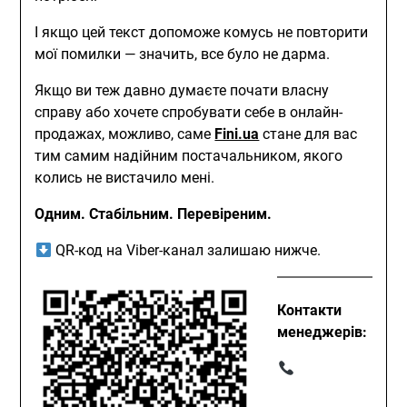
І якщо цей текст допоможе комусь не повторити
мої помилки — значить, все було не дарма.
Якщо ви теж давно думаєте почати власну
справу або хочете спробувати себе в онлайн-
продажах, можливо, саме
Fini.ua
стане для вас
тим самим надійним постачальником, якого
колись не вистачило мені.
Одним. Стабільним. Перевіреним.
QR-код на Viber-канал залишаю нижче.
Контакти
менеджерів: