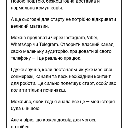
Новою поштою, безкоштовна доставка й
нормальна комунікація.
А ще сьогодні для старту не потрібно відкривати
великий магазин.
Можна продавати через Instagram, Viber,
WhatsApp чи Telegram. Створити власний канал,
свою маленьку аудиторію, працювати зі свого
телефону — і це реально працює.
І дуже зручно, коли постачальник уже має свої
соцмережі, канали та весь необхідний контент
для роботи. Це сильно полегшує старт, особливо
коли ти тільки починаєш.
Можливо, якби тоді я знала все це — моя історія
була б іншою.
Але я вірю, що кожен досвід для чогось
потрібен.