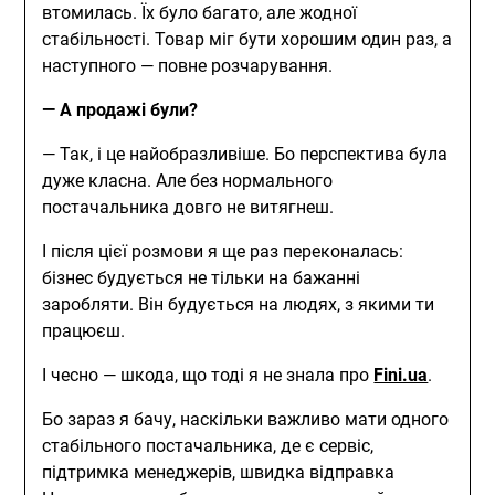
втомилась. Їх було багато, але жодної
стабільності. Товар міг бути хорошим один раз, а
наступного — повне розчарування.
— А продажі були?
— Так, і це найобразливіше. Бо перспектива була
дуже класна. Але без нормального
постачальника довго не витягнеш.
І після цієї розмови я ще раз переконалась:
бізнес будується не тільки на бажанні
заробляти. Він будується на людях, з якими ти
працюєш.
І чесно — шкода, що тоді я не знала про
Fini.ua
.
Бо зараз я бачу, наскільки важливо мати одного
стабільного постачальника, де є сервіс,
підтримка менеджерів, швидка відправка