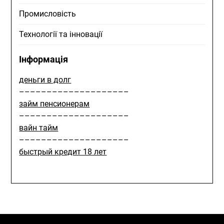
Промисловість
Технології та інновації
Інформація
деньги в долг
––––––––––––––––––––
займ пенсионерам
––––––––––––––––––––
вайн тайм
––––––––––––––––––––
быстрый кредит 18 лет