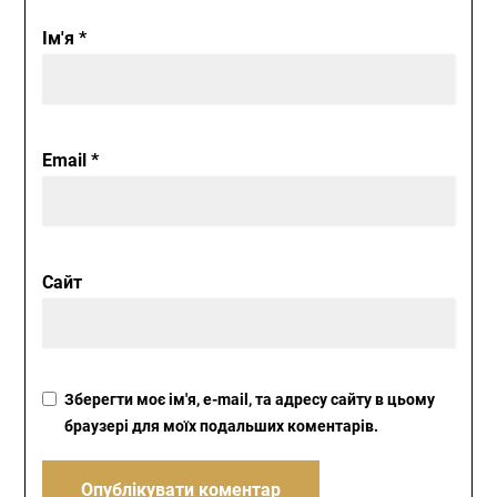
Ім'я
*
Email
*
Сайт
Зберегти моє ім'я, e-mail, та адресу сайту в цьому
браузері для моїх подальших коментарів.