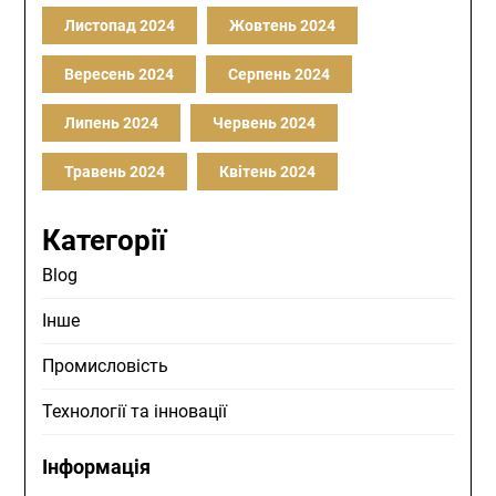
Листопад 2024
Жовтень 2024
Вересень 2024
Серпень 2024
Липень 2024
Червень 2024
Травень 2024
Квітень 2024
Категорії
Blog
Інше
Промисловість
Технології та інновації
Інформація