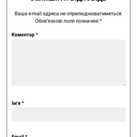
Ваша e-mail адреса не оприлюднюватиметься.
Обов’язкові поля позначені
*
Коментар
*
Ім'я
*
Email
*