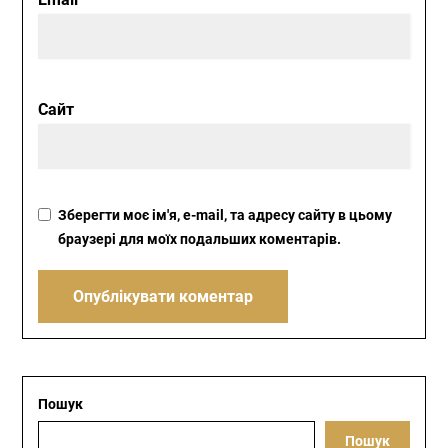
Сайт
Зберегти моє ім'я, e-mail, та адресу сайту в цьому
браузері для моїх подальших коментарів.
Пошук
Пошук