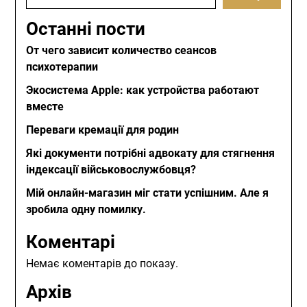
Останні пости
От чего зависит количество сеансов
психотерапии
Экосистема Apple: как устройства работают
вместе
Переваги кремації для родин
Які документи потрібні адвокату для стягнення
індексації військовослужбовця?
Мій онлайн-магазин міг стати успішним. Але я
зробила одну помилку.
Коментарі
Немає коментарів до показу.
Архів