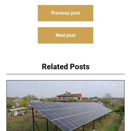
Навігація
Previous post
записів
Next post
Related Posts