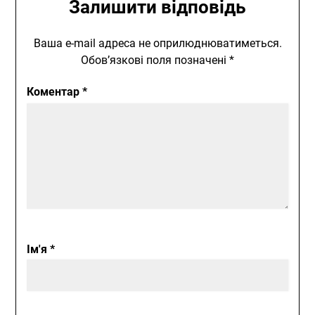
Залишити відповідь
Ваша e-mail адреса не оприлюднюватиметься.
Обов’язкові поля позначені
*
Коментар
*
Ім'я
*