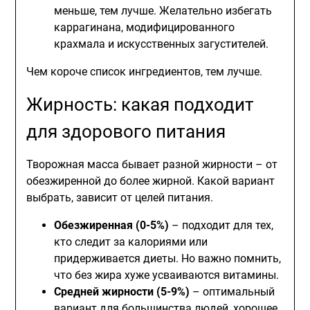
меньше, тем лучше. Желательно избегать
каррагинана, модифицированного
крахмала и искусственных загустителей.
Чем короче список ингредиентов, тем лучше.
Жирность: какая подходит
для здорового питания
Творожная масса бывает разной жирности – от
обезжиренной до более жирной. Какой вариант
выбрать, зависит от целей питания.
Обезжиренная (0-5%)
– подходит для тех,
кто следит за калориями или
придерживается диеты. Но важно помнить,
что без жира хуже усваиваются витамины.
Средней жирности (5-9%)
– оптимальный
вариант для большинства людей, хорошее