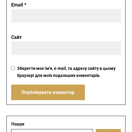
Email
*
Сайт
Зберегти моє ім'я, e-mail, та адресу сайту в цьому
браузері для моїх подальших коментарів.
Пошук