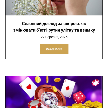
Сезонний догляд за шкірою: як
змінювати б’юті-рутин улітку та взимку
22 Березня, 2025
Read More