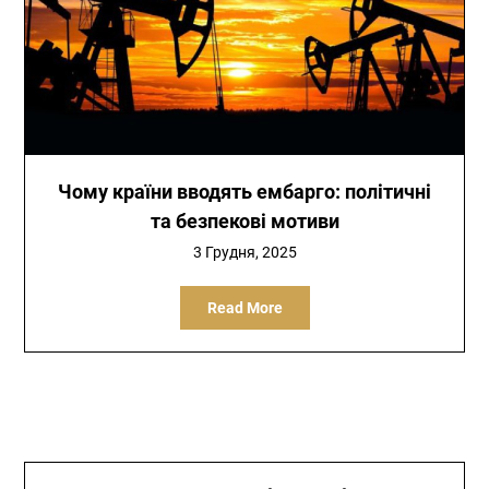
Чому країни вводять ембарго: політичні
та безпекові мотиви
3 Грудня, 2025
Read More