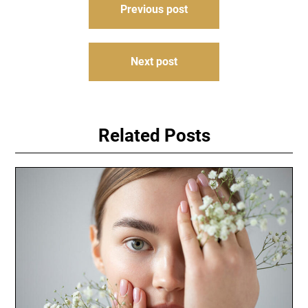
Previous post
записів
Next post
Related Posts