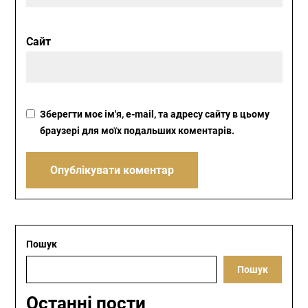
Сайт
Зберегти моє ім'я, e-mail, та адресу сайту в цьому
браузері для моїх подальших коментарів.
Пошук
Пошук
Останні пости