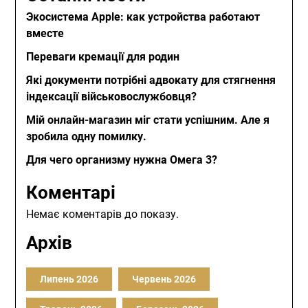
Экосистема Apple: как устройства работают
вместе
Переваги кремації для родин
Які документи потрібні адвокату для стягнення
індексації військовослужбовця?
Мій онлайн-магазин міг стати успішним. Але я
зробила одну помилку.
Для чего организму нужна Омега 3?
Коментарі
Немає коментарів до показу.
Архів
Липень 2026
Червень 2026