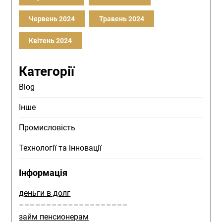
Червень 2024
Травень 2024
Квітень 2024
Категорії
Blog
Інше
Промисловість
Технології та інновації
Інформація
деньги в долг
––––––––––––––––––––
займ пенсионерам