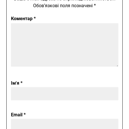
Обов’язкові поля позначені
*
Коментар
*
Ім'я
*
Email
*