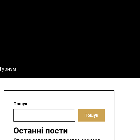
Туризм
Пошук
Пошук
Останні пости