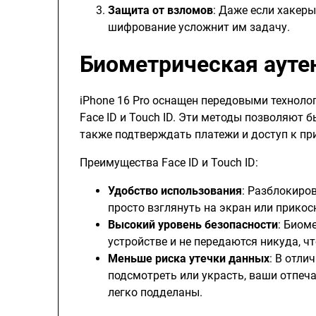
Защита от взломов
: Даже если хакер
шифрование усложнит им задачу.
Биометрическая ауте
iPhone 16 Pro оснащен передовыми технол
Face ID и Touch ID. Эти методы позволяют 
также подтверждать платежи и доступ к п
Преимущества Face ID и Touch ID:
Удобство использования
: Разблокиро
просто взглянуть на экран или прикос
Высокий уровень безопасности
: Биом
устройстве и не передаются никуда, ч
Меньше риска утечки данных
: В отли
подсмотреть или украсть, ваши отпеча
легко подделаны.