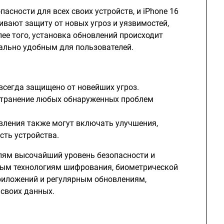
асности для всех своих устройств, и iPhone 16
ивают защиту от новых угроз и уязвимостей,
ее того, установка обновлений происходит
ально удобным для пользователей.
 всегда защищено от новейших угроз.
устранение любых обнаруженных проблем
овления также могут включать улучшения,
ть устройства.
елям высочайший уровень безопасности и
тым технологиям шифрования, биометрической
риложений и регулярным обновлениям,
 своих данных.