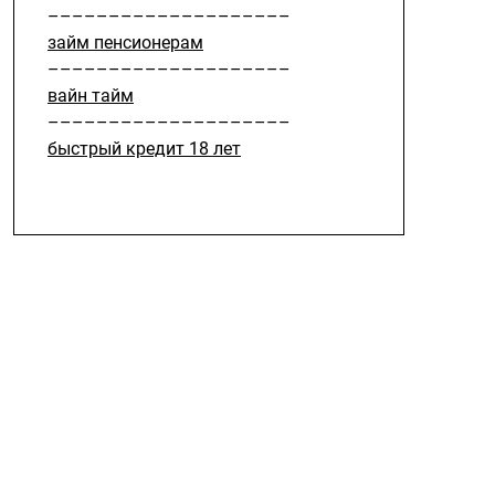
––––––––––––––––––––
займ пенсионерам
––––––––––––––––––––
вайн тайм
––––––––––––––––––––
быстрый кредит 18 лет