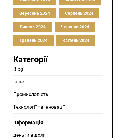
Вересень 2024
Серпень 2024
Липень 2024
Червень 2024
Травень 2024
Квітень 2024
Категорії
Blog
Інше
Промисловість
Технології та інновації
Інформація
деньги в долг