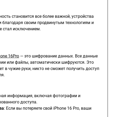
ость становится все более важной, устройства
и благодаря своим продвинутым технологиям и
не стал исключением.
hone 16Pro
— это шифрование данных. Все данные
афии или файлы, автоматически шифруются. Это
ет в чужие руки, никто не сможет получить доступ
ля.
чная информация, включая фотографии и
ованного доступа.
ва
: Если вы потеряете свой iPhone 16 Pro, ваши