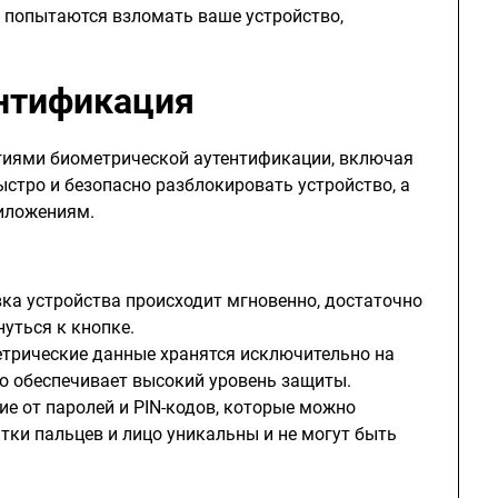
ы попытаются взломать ваше устройство,
нтификация
огиями биометрической аутентификации, включая
быстро и безопасно разблокировать устройство, а
риложениям.
вка устройства происходит мгновенно, достаточно
нуться к кнопке.
етрические данные хранятся исключительно на
то обеспечивает высокий уровень защиты.
чие от паролей и PIN-кодов, которые можно
тки пальцев и лицо уникальны и не могут быть