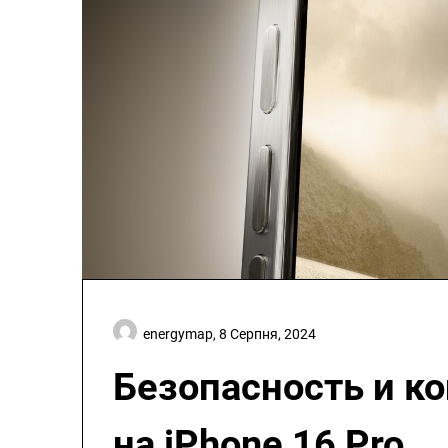
energymap,
8 Серпня, 2024
Безопасность и к
на iPhone 16 Pro