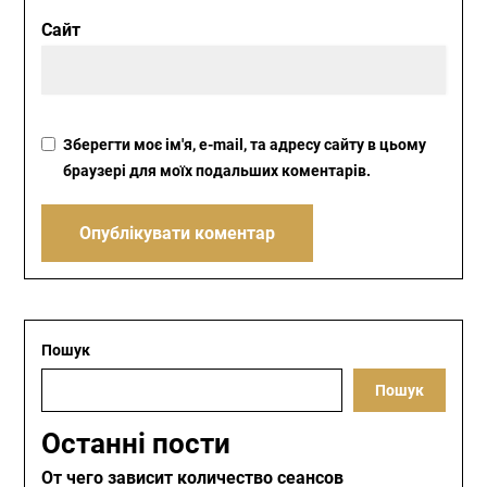
Сайт
Зберегти моє ім'я, e-mail, та адресу сайту в цьому
браузері для моїх подальших коментарів.
Пошук
Пошук
Останні пости
От чего зависит количество сеансов