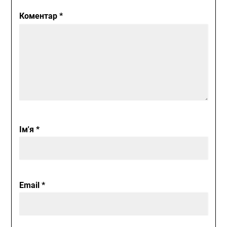
Коментар
*
Ім'я
*
Email
*