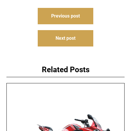
Навігація
Previous post
записів
Next post
Related Posts