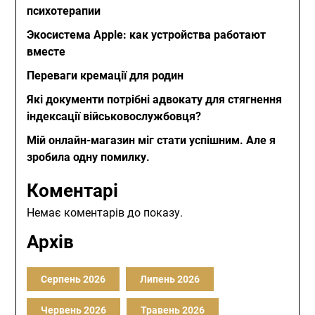
психотерапии
Экосистема Apple: как устройства работают
вместе
Переваги кремації для родин
Які документи потрібні адвокату для стягнення
індексації військовослужбовця?
Мій онлайн-магазин міг стати успішним. Але я
зробила одну помилку.
Коментарі
Немає коментарів до показу.
Архів
Серпень 2026
Липень 2026
Червень 2026
Травень 2026