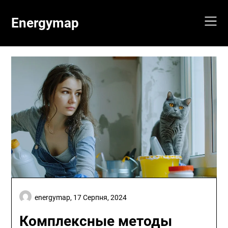
Skip
to
Energymap
content
energymap,
17 Серпня, 2024
Комплексные методы