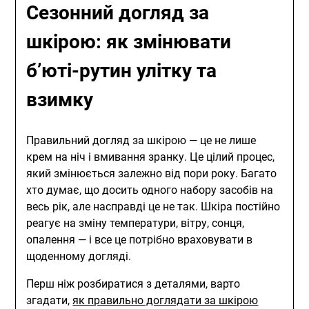
Сезонний догляд за
шкірою: як змінювати
б’юті-рутин улітку та
взимку
Правильний догляд за шкірою — це не лише
крем на ніч і вмивання зранку. Це цілий процес,
який змінюється залежно від пори року. Багато
хто думає, що досить одного набору засобів на
весь рік, але насправді це не так. Шкіра постійно
реагує на зміну температури, вітру, сонця,
опалення — і все це потрібно враховувати в
щоденному догляді.
Перш ніж розбиратися з деталями, варто
згадати,
як правильно доглядати за шкірою