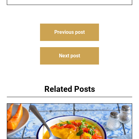
Навігація
Previous post
записів
Next post
Related Posts