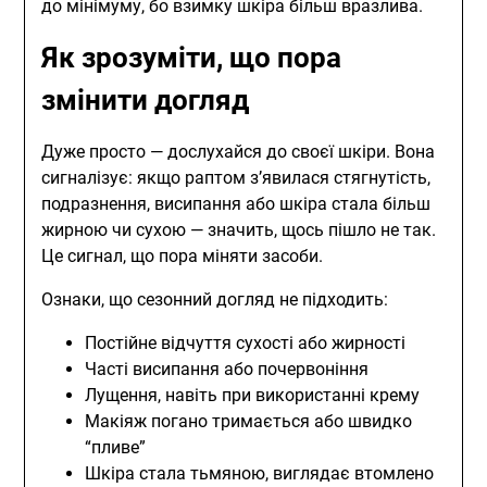
до мінімуму, бо взимку шкіра більш вразлива.
Як зрозуміти, що пора
змінити догляд
Дуже просто — дослухайся до своєї шкіри. Вона
сигналізує: якщо раптом з’явилася стягнутість,
подразнення, висипання або шкіра стала більш
жирною чи сухою — значить, щось пішло не так.
Це сигнал, що пора міняти засоби.
Ознаки, що сезонний догляд не підходить:
Постійне відчуття сухості або жирності
Часті висипання або почервоніння
Лущення, навіть при використанні крему
Макіяж погано тримається або швидко
“пливе”
Шкіра стала тьмяною, виглядає втомлено