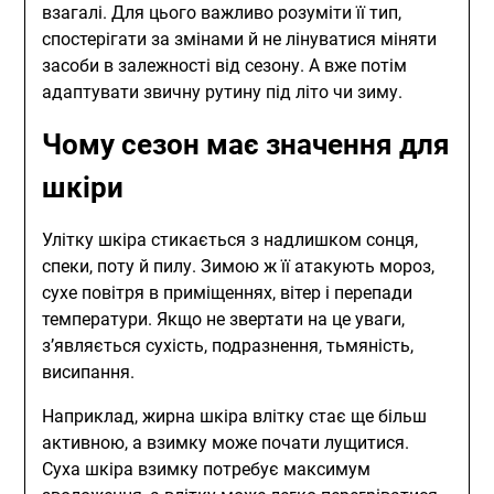
взагалі. Для цього важливо розуміти її тип,
спостерігати за змінами й не лінуватися міняти
засоби в залежності від сезону. А вже потім
адаптувати звичну рутину під літо чи зиму.
Чому сезон має значення для
шкіри
Улітку шкіра стикається з надлишком сонця,
спеки, поту й пилу. Зимою ж її атакують мороз,
сухе повітря в приміщеннях, вітер і перепади
температури. Якщо не звертати на це уваги,
з’являється сухість, подразнення, тьмяність,
висипання.
Наприклад, жирна шкіра влітку стає ще більш
активною, а взимку може почати лущитися.
Суха шкіра взимку потребує максимум