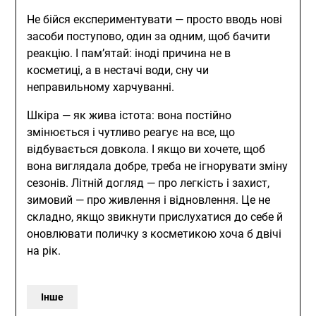
Не бійся експериментувати — просто вводь нові
засоби поступово, один за одним, щоб бачити
реакцію. І пам’ятай: іноді причина не в
косметиці, а в нестачі води, сну чи
неправильному харчуванні.
Шкіра — як жива істота: вона постійно
змінюється і чутливо реагує на все, що
відбувається довкола. І якщо ви хочете, щоб
вона виглядала добре, треба не ігнорувати зміну
сезонів. Літній догляд — про легкість і захист,
зимовий — про живлення і відновлення. Це не
складно, якщо звикнути прислухатися до себе й
оновлювати поличку з косметикою хоча б двічі
на рік.
Інше