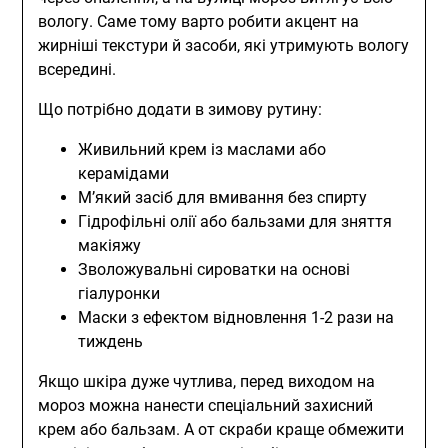
вологу. Саме тому варто робити акцент на
жирніші текстури й засоби, які утримують вологу
всередині.
Що потрібно додати в зимову рутину:
Живильний крем із маслами або
керамідами
М’який засіб для вмивання без спирту
Гідрофільні олії або бальзами для зняття
макіяжу
Зволожувальні сироватки на основі
гіалуронки
Маски з ефектом відновлення 1-2 рази на
тиждень
Якщо шкіра дуже чутлива, перед виходом на
мороз можна нанести спеціальний захисний
крем або бальзам. А от скраби краще обмежити