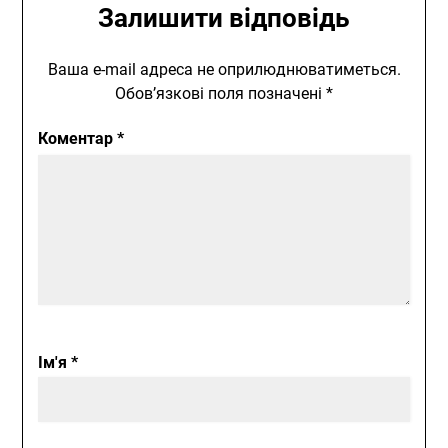
Залишити відповідь
Ваша e-mail адреса не оприлюднюватиметься.
Обов’язкові поля позначені
*
Коментар
*
Ім'я
*