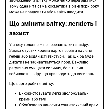
зволоження, а влітку може легко перегріватися.
Тому одна й та сама косметика в різні пори року
може не працювати або навіть шкодити.
Що змінити влітку: легкість і
захист
У спеку головне — не перевантажити шкіру.
Замість густих кремів варто перейти на легкі
гелеві або водянисті текстури. Так шкіра буде
дихати і не забиватимуться пори. Важливо
регулярно очищати обличчя, бо піт і пил
забивають шкіру, що призводить до висипань.
Що варто робити влітку:
Використовувати легкі зволожувальні
креми або гелі
Обов’язково наносити сонцезахисний крем